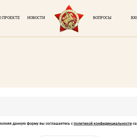
О ПРОЕКТЕ
НОВОСТИ
ВОПРОСЫ
ВХ
ВХОД В ЛИЧН
О ПРОЕКТЕ
Логин (элек
НОВОСТИ
ВОПРОСЫ
Пароль
ВХОД В ЛК
Заполняя данную форм
политикой конфиде
ВОЙ
полняя данную форму вы соглашаетесь с
политикой конфиденциальности
са
Регистрация