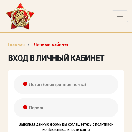
О ПРОЕКТЕ
Главная
Личный кабинет
НОВОСТИ
ВХОД В ЛИЧНЫЙ КАБИНЕТ
ВОПРОСЫ
ВХОД В ЛК
Логин (электронная почта)
ВХОД В ЛИЧНЫЙ КАБИНЕТ
Логин (электронная почта)
Пароль
Заполняя данную форму вы соглашаетесь с
политикой
Пароль
конфиденциальности
сайта